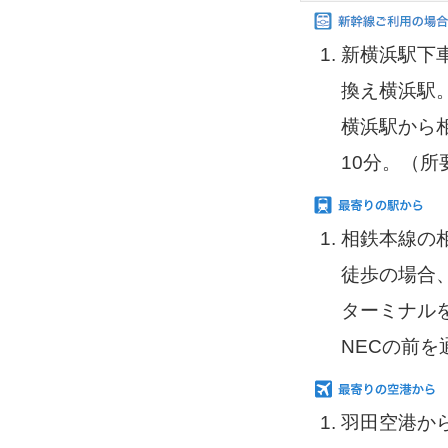
新横浜駅下
換え横浜駅
横浜駅から
10分。（所
相鉄本線の
徒歩の場合
ターミナル
NECの前
羽田空港か