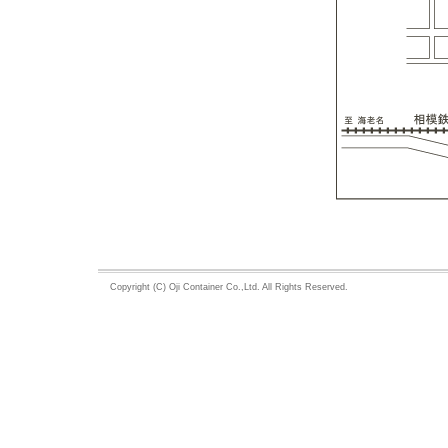
Copyright (C) Oji Container Co.,Ltd. All Rights Reserved.