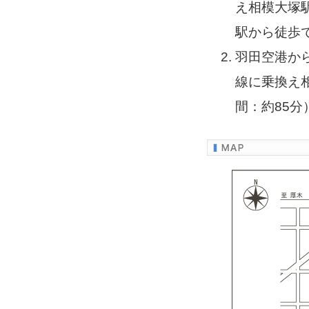
え相模大塚
駅から徒歩で
羽田空港か
線に乗換え
間：約85分